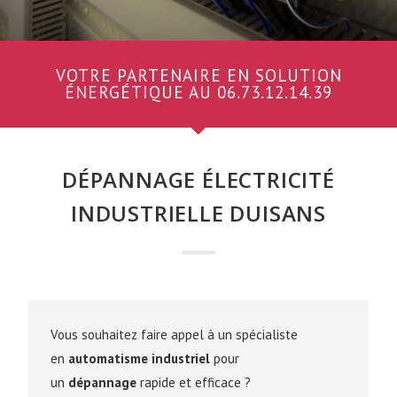
VOTRE PARTENAIRE EN SOLUTION
ÉNERGÉTIQUE AU 06.73.12.14.39
DÉPANNAGE ÉLECTRICITÉ
INDUSTRIELLE DUISANS
Vous souhaitez faire appel à un spécialiste
en
automatisme industriel
pour
un
dépannage
rapide et efficace ?