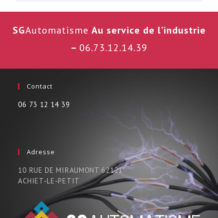
SG
Automatisme
Au service de l’industrie
–
06.73.12.14.39
Contact
06 73 12 14 39
Adresse
10 RUE DE MIRAUMONT 62121
ACHIET-LE-PETIT