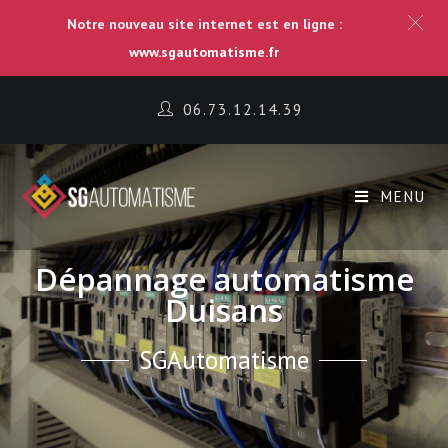
Notre nouveau site internet est en ligne :
www.sgautomatisme.fr
06.73.12.14.39
MENU
Dépannage automatisme
Duisans
SGAutomatisme