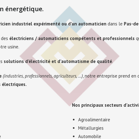
on énergétique.
ricien industriel expérimenté ou d’un automaticien
dans le
Pas-de-
n des
électriciens / automaticiens compétents et professionnels
qu
tre usine.
es
solutions d’électricité et d’automatisme de qualité
.
e
(industries,
professionnels,
agriculteurs, …)
, notre entreprise prend en 
 électriques.
Nos principaux secteurs d’activi
Agroalimentaire
Métallurgies
e
Automobile