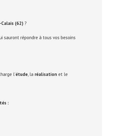
Calais (62)
?
i sauront répondre à tous vos besoins
charge l’
étude
, la
réalisation
et le
tés :