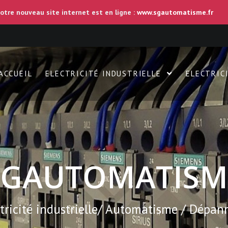
otre nouveau site internet est en ligne :
www.sgautomatisme.fr
ACCUEIL
ELECTRICITÉ INDUSTRIELLE
ELECTRIC
SG
AUTOMATISM
ctricité industrielle/ Automatisme / Dépan