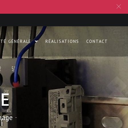
ITÉ GÉNÉRALE
RÉALISATIONS
CONTACT
E
nage