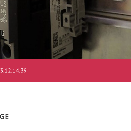
.12.14.39
AGE