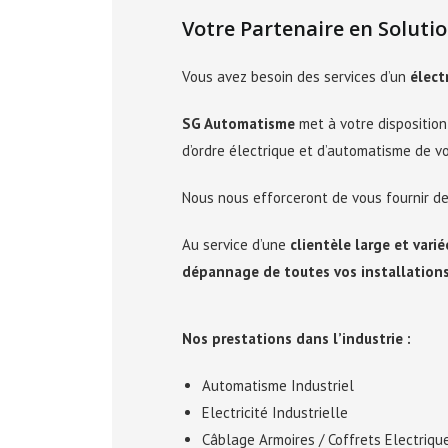
Votre Partenaire en Soluti
Vous avez besoin des services d’un
élect
SG Automatisme
met à votre dispositio
d’ordre électrique et d’automatisme de vo
Nous nous efforceront de vous fournir d
Au service d’une
clientèle large et varié
dépannage de toutes vos installations
Nos prestations dans l’industrie :
Automatisme Industriel
Electricité Industrielle
Câblage Armoires / Coffrets Electriqu