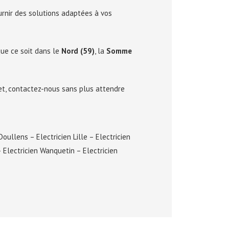
urnir des solutions adaptées à vos
ue ce soit dans le
Nord (59)
, la
Somme
jet, contactez-nous sans plus attendre
 Doullens
–
Electricien Lille
–
Electricien
–
Electricien Wanquetin
–
Electricien