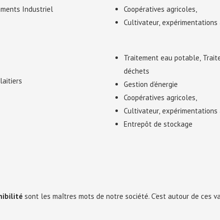
ments Industriel
Coopératives agricoles,
Cultivateur, expérimentation
Traitement eau potable, Trai
déchets
laitiers
Gestion d’énergie
Coopératives agricoles,
Cultivateur, expérimentation
Entrepôt de stockage
ibilité
sont les maîtres mots de notre société. C’est autour de ces 