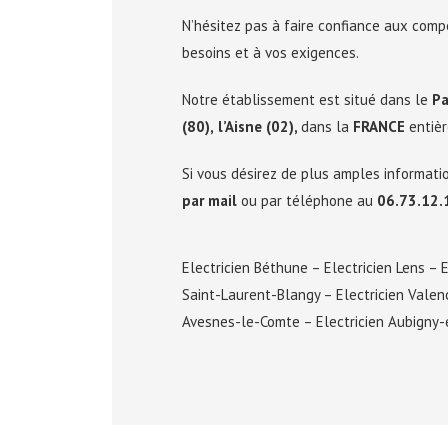
N’hésitez pas à faire confiance aux comp
besoins et à vos exigences.
Notre établissement est situé dans le
Pa
(80),
l’Aisne (02),
dans la
FRANCE
entiè
Si vous désirez de plus amples informatio
par mail
ou par téléphone au
06.73.12.
Electricien Béthune
–
Electricien Lens
–
E
Saint-Laurent-Blangy
–
Electricien Valen
Avesnes-le-Comte
–
Electricien Aubigny-