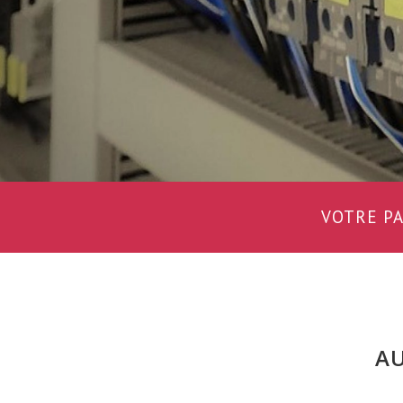
VOTRE PA
AU