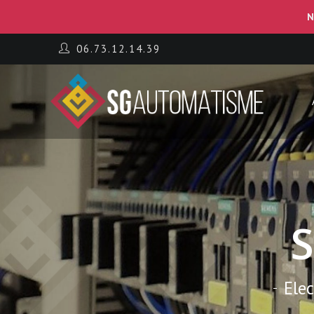
N
06.73.12.14.39
Ele