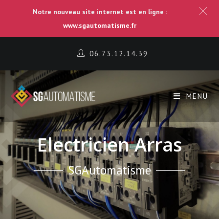
Notre nouveau site internet est en ligne :
www.sgautomatisme.fr
06.73.12.14.39
MENU
Electricien Arras
SGAutomatisme