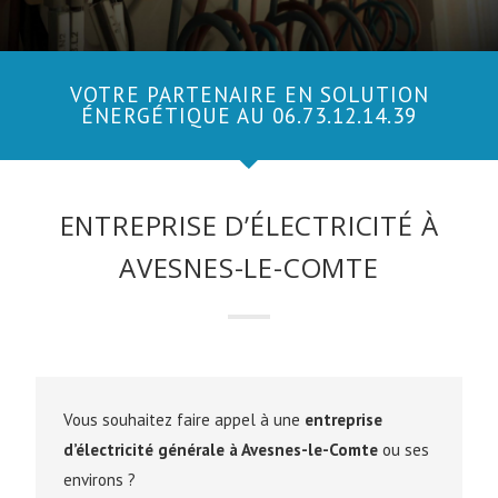
VOTRE PARTENAIRE EN SOLUTION
ÉNERGÉTIQUE AU 06.73.12.14.39
ENTREPRISE D’ÉLECTRICITÉ À
AVESNES-LE-COMTE
Vous souhaitez faire appel à une
entreprise
d’électricité générale à Avesnes-le-Comte
ou ses
environs ?