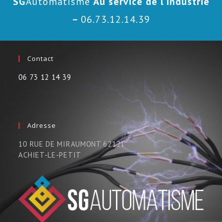
SG
Automatisme
Au service de l’industrie
–
06.73.12.14.39
Contact
06 73 12 14 39
Adresse
10 RUE DE MIRAUMONT 62121
ACHIET-LE-PETIT