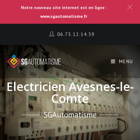
Notre nouveau site internet est en ligne :
www.sgautomatisme.fr
06.73.12.14.39
MENU
Electricien Avesnes-le-
Comte
SGAutomatisme